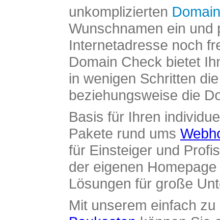
unkomplizierten
Domain
Wunschnamen ein und pr
Internetadresse noch fre
Domain Check bietet Ih
in wenigen Schritten di
beziehungsweise die Dom
Basis für Ihren individue
Pakete rund ums
Webho
für Einsteiger und Profi
der eigenen Homepage ü
Lösungen für große Un
Mit unserem einfach z