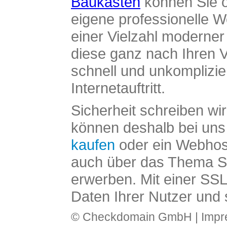
Baukasten
können Sie o
eigene professionelle W
einer Vielzahl moderne
diese ganz nach Ihren V
schnell und unkomplizier
Internetauftritt.
Sicherheit schreiben wi
können deshalb bei uns 
kaufen
oder ein Webhos
auch über das Thema SS
erwerben. Mit einer SS
Daten Ihrer Nutzer und 
© Checkdomain GmbH |
Imp